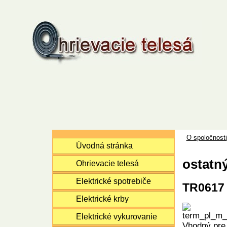
O spoločnosti
Úvodná stránka
ostatn
Ohrievacie telesá
Elektrické spotrebiče
TR0617 
Elektrické krby
Elektrické vykurovanie
Vhodný pre 